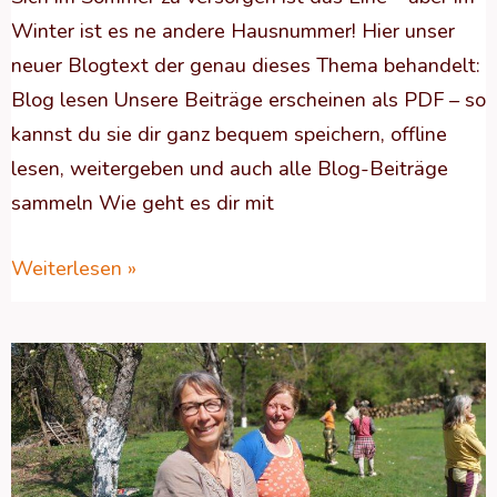
Winter ist es ne andere Hausnummer! Hier unser
neuer Blogtext der genau dieses Thema behandelt:
Blog lesen Unsere Beiträge erscheinen als PDF – so
kannst du sie dir ganz bequem speichern, offline
lesen, weitergeben und auch alle Blog-Beiträge
sammeln Wie geht es dir mit
Weiterlesen »
DIE
SÜßE
DES
LEBENSAPFELS
–