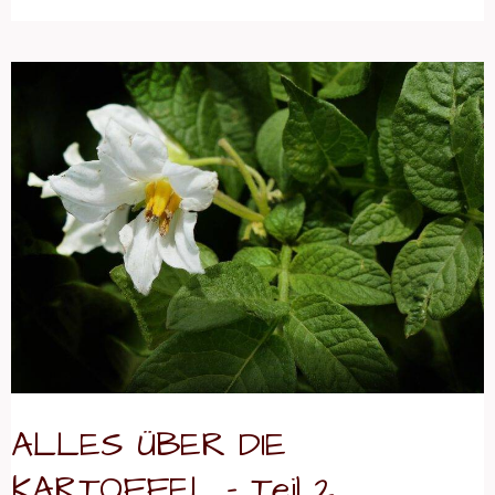
ALLES
ÜBER
DIE
KARTOFFEL
–
Teil
2
ALLES ÜBER DIE
KARTOFFEL – Teil 2