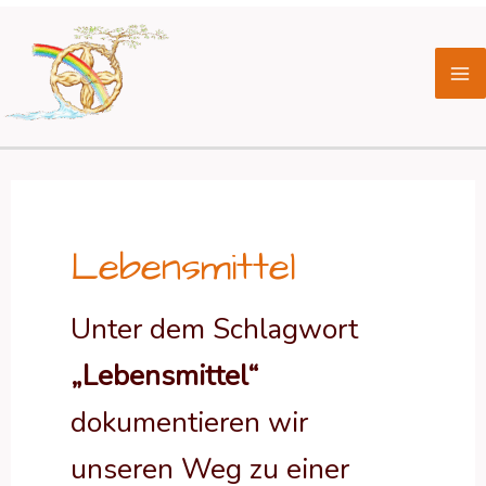
Zum
Ma
Inhalt
Me
springen
Lebensmittel
Unter dem Schlagwort
„Lebensmittel“
dokumentieren wir
unseren Weg zu einer