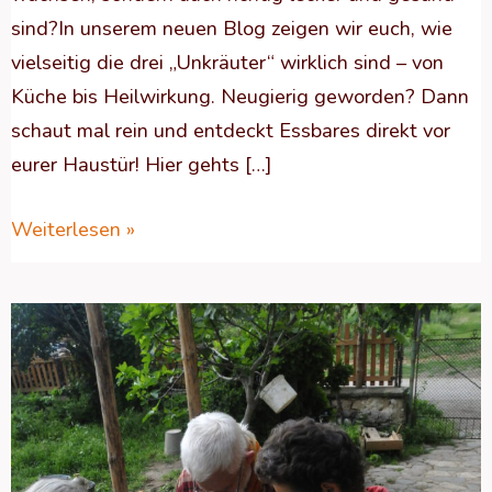
sind?In unserem neuen Blog zeigen wir euch, wie
vielseitig die drei „Unkräuter“ wirklich sind – von
Küche bis Heilwirkung. Neugierig geworden? Dann
schaut mal rein und entdeckt Essbares direkt vor
eurer Haustür! Hier gehts […]
Weiterlesen »
Das
ultmative
Einkoch-
Merkblatt