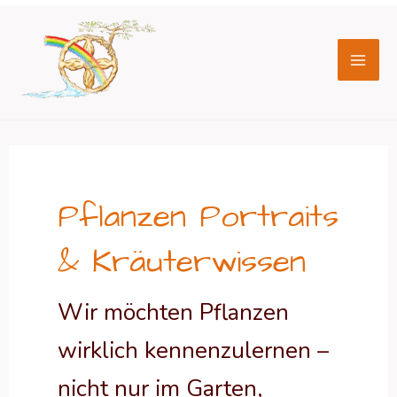
Zum
Mai
Inhalt
Men
springen
Pflanzen Portraits
& Kräuterwissen
Wir möchten Pflanzen
wirklich kennenzulernen –
nicht nur im Garten,