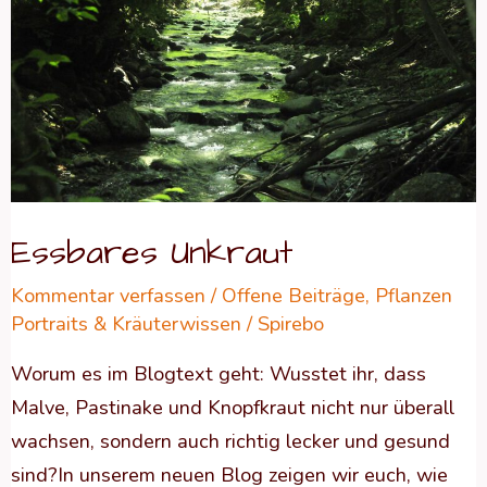
Essbares Unkraut
Kommentar verfassen
/
Offene Beiträge
,
Pflanzen
Portraits & Kräuterwissen
/
Spirebo
Worum es im Blogtext geht: Wusstet ihr, dass
Malve, Pastinake und Knopfkraut nicht nur überall
wachsen, sondern auch richtig lecker und gesund
sind?In unserem neuen Blog zeigen wir euch, wie