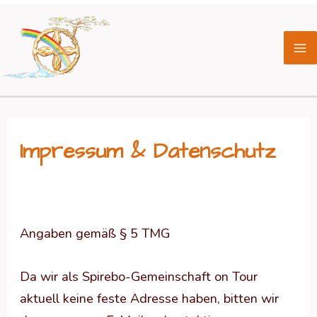
Zum
Ma
Inhalt
Me
springen
Impressum & Datenschutz
Angaben gemäß § 5 TMG
Da wir als Spirebo-Gemeinschaft on Tour
aktuell keine feste Adresse haben, bitten wir