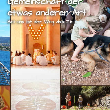
Gemeinschaft der
etwas anderen Art.
Bei uns ist der Weg das Ziel.