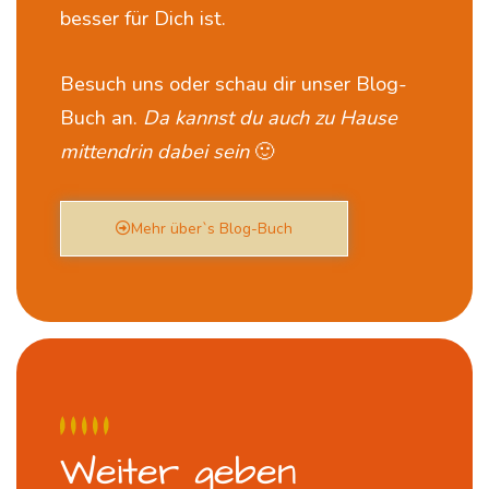
besser für Dich ist.
Besuch uns oder schau dir unser Blog-
Buch an.
Da kannst du auch zu Hause
mittendrin dabei sein
🙂
Mehr über`s Blog-Buch
Weiter geben