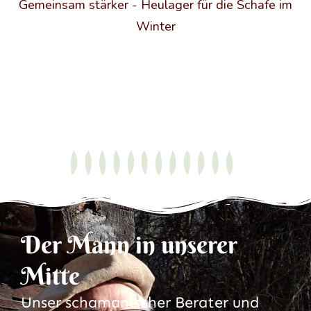
Gemeinsam stärker - Heulager für die Schafe im
Winter
Der Mann in unserer
Mitte
Unser schamanischer Berater und