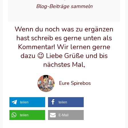
Blog-Beiträge sammeln
Wenn du noch was zu ergänzen
hast schreib es gerne unten als
Kommentar! Wir lernen gerne
dazu 😉 Liebe Grüße und bis
nächstes Mal,
Eure Spirebos
teilen
teilen
teilen
E-Mail