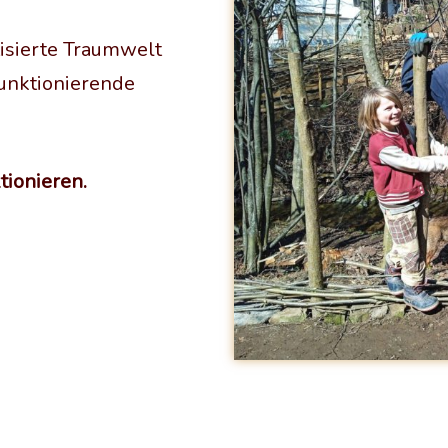
tisierte Traumwelt
funktionierende
tionieren.