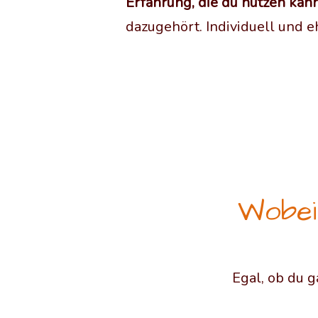
Erfahrung, die du nutzen kan
dazugehört. Individuell und e
Wobei
Egal, ob du g