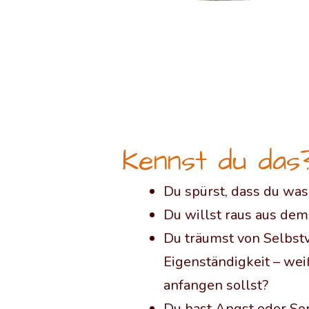
Kennst du das
Du spürst, dass du wa
Du willst raus aus de
Du träumst von Selbstv
Eigenständigkeit – wei
anfangen sollst?
Du hast Angst oder So