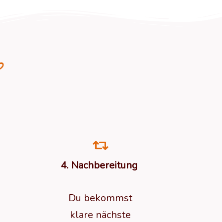
b
4. Nachbereitung
Du bekommst
klare nächste