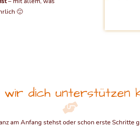
nst
– mit allem, was
hrlich 🙂
 wir dich unterstützen 
anz am Anfang stehst oder schon erste Schritte 