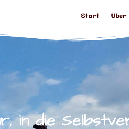
Start
Über 
ir, in die Selbstv