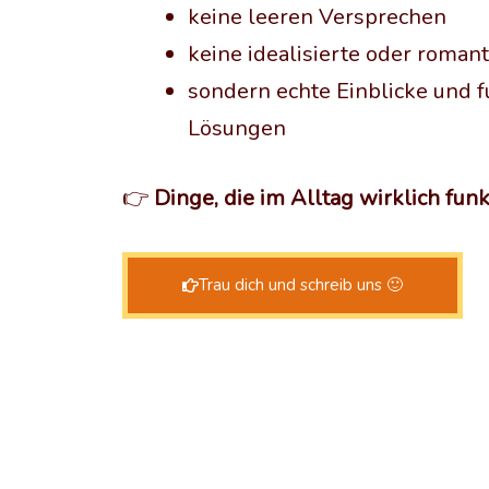
keine leeren Versprechen
keine idealisierte oder roman
sondern echte Einblicke und 
Lösungen
👉
Dinge, die im Alltag wirklich funk
Trau dich und schreib uns 🙂