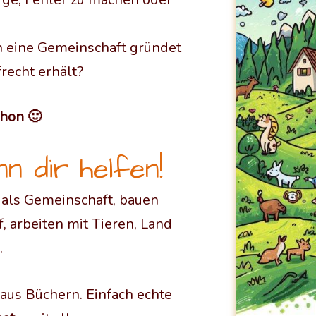
n eine Gemeinschaft gründet
frecht erhält?
chon 🙂
 dir helfen!
 als Gemeinschaft, bauen
, arbeiten mit Tieren, Land
.
 aus Büchern. Einfach echte