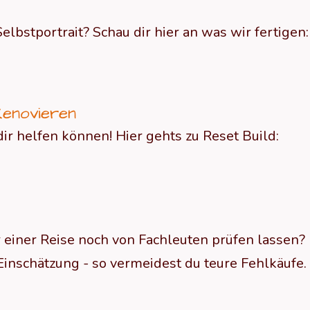
bstportrait? Schau dir hier an was wir fertigen:
Renovieren
ir helfen können! Hier gehts zu Reset Build:
r einer Reise noch von Fachleuten prüfen lassen?
Einschätzung - so vermeidest du teure Fehlkäufe.