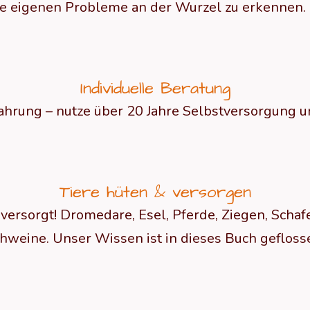
ie eigenen Probleme an der Wurzel zu erkennen. M
Individuelle Beratung
fahrung – nutze über 20 Jahre Selbstversorgung 
Tiere hüten & versorgen
 versorgt! Dromedare, Esel, Pferde, Ziegen, Scha
hweine. Unser Wissen ist in dieses Buch gefloss