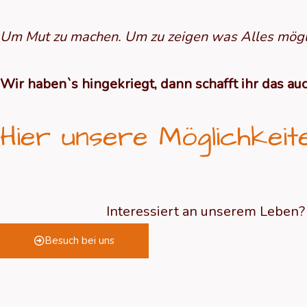
Um Mut zu machen. Um zu zeigen was Alles mögli
Wir haben`s hingekriegt, dann schafft ihr das auc
Hier unsere Möglichkeit
Interessiert an unserem Leben?
Besuch bei uns