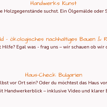
Handwerks Kunst
 Holzgegenstände suchst. Ein Ölgemälde oder Sel
ld – ökologisches nachhaltiges Bauen & 
ilfe? Egal was - frag uns – wir schauen ob wir d
Haus-Check Bulgarien
lbst vor Ort sein? Oder du möchtest das Haus vo
it Handwerkerblick – inklusive Video und klarer 