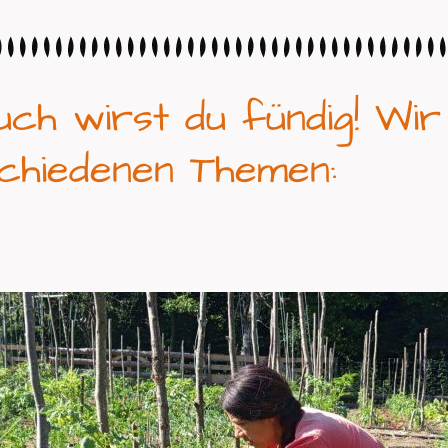
uch wirst du fündig! Wi
chiedenen Themen: