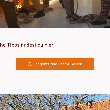
e Tipps findest du hier
Hier gehts zum Thema Reisen