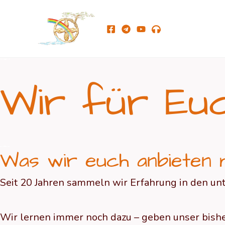
Zum
Inhalt
springen
Wir für Eu
Was wir euch anbieten
Seit 20 Jahren sammeln wir Erfahrung in den unte
Wir lernen immer noch dazu – geben unser bish