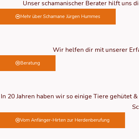
Unser schamanischer Berater hilft uns d
Mehr über Schamane Jürgen Hummes
Wir helfen dir mit unserer Er
Beratung
In 20 Jahren haben wir so einige Tiere gehütet &
Sc
Vom Anfänger-Hirten zur Herdenberufung