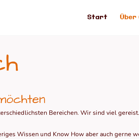
Start
Über 
ch
 möchten
rschiedlichsten Bereichen. Wir sind viel gereist.
eriges Wissen und Know How aber auch gerne we