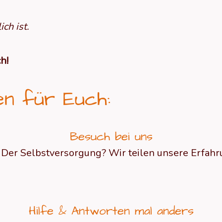
ch ist.
h!
en für Euch:
Besuch bei uns
 Der Selbstversorgung? Wir teilen unsere Erfa
Hilfe & Antworten mal anders