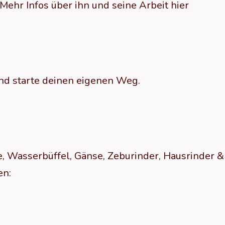
ehr Infos über ihn und seine Arbeit hier
und starte deinen eigenen Weg.
fe, Wasserbüffel, Gänse, Zeburinder, Hausrinder &
en: