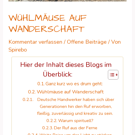
WÜHLMÄUSE AUF
WANDERSCHAFT
Kommentar verfassen
/
Offene Beiträge
/ Von
Spirebo
Hier der Inhalt dieses Blogs im
Überblick:
Ganz kurz wo es drum geht:
Wühlmäuse auf Wanderschaft
Deutsche Handwerker haben sich über
Generationen hin den Ruf erworben,
fleißig, zuverlässig und kreativ zu sein.
Warum spirituell?
Der Ruf aus der Ferne
Weite Reise um das Licht zu stärken