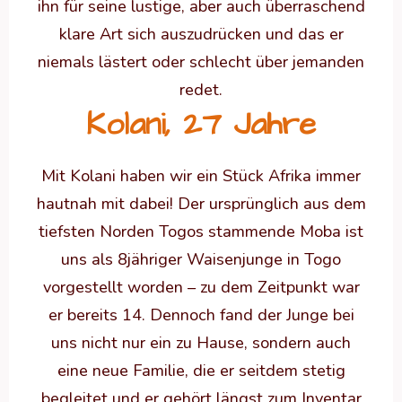
ihn für seine lustige, aber auch überraschend
klare Art sich auszudrücken und das er
niemals lästert oder schlecht über jemanden
redet.
Kolani, 27 Jahre
Mit Kolani haben wir ein Stück Afrika immer
hautnah mit dabei! Der ursprünglich aus dem
tiefsten Norden Togos stammende Moba ist
uns als 8jähriger Waisenjunge in Togo
vorgestellt worden – zu dem Zeitpunkt war
er bereits 14. Dennoch fand der Junge bei
uns nicht nur ein zu Hause, sondern auch
eine neue Familie, die er seitdem stetig
begleitet und er gehört längst zum Inventar