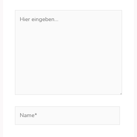
Hier
eingeben…
Name*