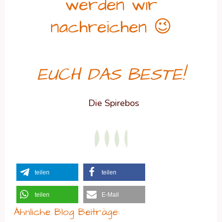
werden wir
nachreichen 😉
EUCH DAS BESTE!
Die Spirebos
teilen
teilen
teilen
E-Mail
Ähnliche Blog Beiträge: