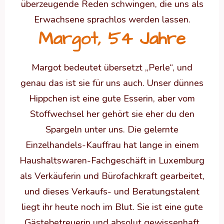
überzeugende Reden schwingen, die uns als
Erwachsene sprachlos werden lassen.
Margot, 54 Jahre
Margot bedeutet übersetzt „Perle“, und
genau das ist sie für uns auch. Unser dünnes
Hippchen ist eine gute Esserin, aber vom
Stoffwechsel her gehört sie eher du den
Spargeln unter uns. Die gelernte
Einzelhandels-Kauffrau hat lange in einem
Haushaltswaren-Fachgeschäft in Luxemburg
als Verkäuferin und Bürofachkraft gearbeitet,
und dieses Verkaufs- und Beratungstalent
liegt ihr heute noch im Blut. Sie ist eine gute
Gästebetreuerin und absolut gewissenhaft