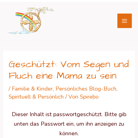
Zum
Beitragsnavigation
Mai
Inhalt
Men
springen
Geschützt: Vom Segen und
Fluch eine Mama zu sein
/
Familie & Kinder
,
Persönliches Blog-Buch
,
Spirituell & Persönlich
/ Von
Spirebo
Dieser Inhalt ist passwortgeschützt. Bitte gib
unten das Passwort ein, um ihn anzeigen zu
können.