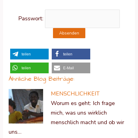
Passwort:
teilen
teilen
teilen
E-Mail
Ähnliche Blog Beiträge:
MENSCHLICHKEIT
Worum es geht: Ich frage
mich, was uns wirklich
menschlich macht und ob wir
uns…