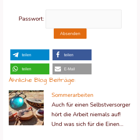
Passwort:
teilen
teilen
teilen
E-Mail
Ähnliche Blog Beiträge:
Sommerarbeiten
Auch für einen Selbstversorger
hört die Arbeit niemals auf!
Und was sich für die Einen…