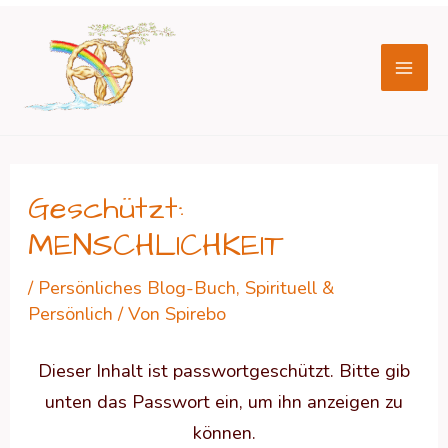
Zum
Beitragsnavigation
Mai
Inhalt
Men
springen
Geschützt:
MENSCHLICHKEIT
/
Persönliches Blog-Buch
,
Spirituell &
Persönlich
/ Von
Spirebo
Dieser Inhalt ist passwortgeschützt. Bitte gib
unten das Passwort ein, um ihn anzeigen zu
können.