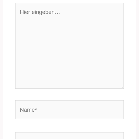
Hier
eingeben…
Name*
E-