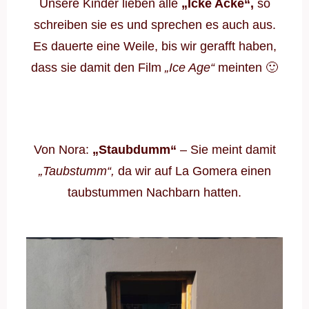
Unsere Kinder lieben alle
„Icke Acke“,
so
schreiben sie es und sprechen es auch aus.
Es dauerte eine Weile, bis wir gerafft haben,
dass sie damit den Film
„Ice Age“
meinten 🙂
Von Nora:
„Staubdumm“
– Sie meint damit
„Taubstumm“,
da wir auf La Gomera einen
taubstummen Nachbarn hatten.