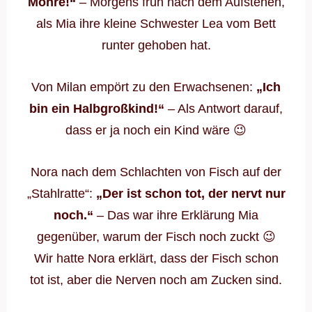
Möhre!“
– Morgens früh nach dem Aufstehen,
als Mia ihre kleine Schwester Lea vom Bett
runter gehoben hat.
Von Milan empört zu den Erwachsenen:
„Ich
bin ein Halbgroßkind!“
– Als Antwort darauf,
dass er ja noch ein Kind wäre 😉
Nora nach dem Schlachten von Fisch auf der
„Stahlratte“:
„Der ist schon tot, der nervt nur
noch.“
– Das war ihre Erklärung Mia
gegenüber, warum der Fisch noch zuckt 😉
Wir hatte Nora erklärt, dass der Fisch schon
tot ist, aber die Nerven noch am Zucken sind.