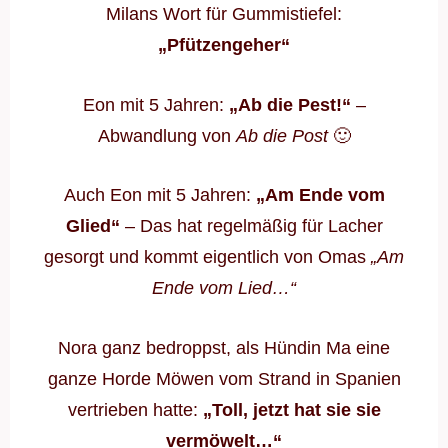
Milans Wort für Gummistiefel:
„Pfützengeher“
Eon mit 5 Jahren:
„Ab die Pest!“
–
Abwandlung von
Ab die Post
🙂
Auch Eon mit 5 Jahren:
„Am Ende vom
Glied“
– Das hat regelmäßig für Lacher
gesorgt und kommt eigentlich von Omas
„Am
Ende vom Lied…“
Nora ganz bedroppst, als Hündin Ma eine
ganze Horde Möwen vom Strand in Spanien
vertrieben hatte:
„Toll, jetzt hat sie sie
vermöwelt…“