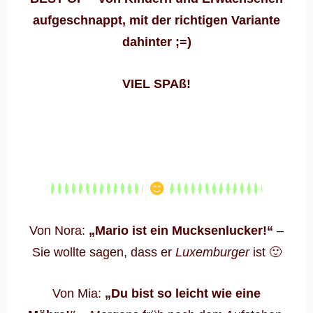
aufgeschnappt, mit der richtigen Variante
dahinter ;=)
VIEL SPAß!
Von Nora:
„Mario ist ein Mucksenlucker!“
–
Sie wollte sagen, dass er
Luxemburger
ist 🙂
Von Mia:
„Du bist so leicht wie eine