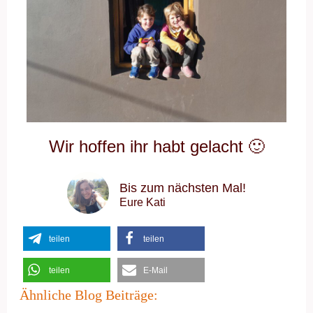
Wir hoffen ihr habt gelacht 🙂
Bis zum nächsten Mal!
Eure Kati
teilen
teilen
teilen
E-Mail
Ähnliche Blog Beiträge: