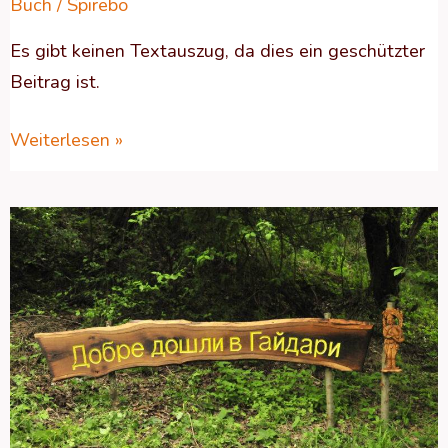
Buch
/
Spirebo
Es gibt keinen Textauszug, da dies ein geschützter
Beitrag ist.
Weiterlesen »
Geschützt:
Aktuelles
Leben
in
Bildern