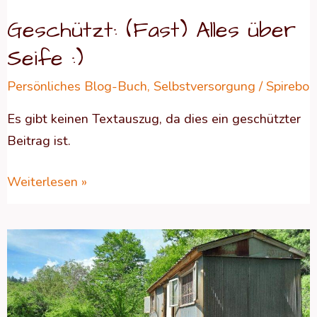
Geschützt: (Fast) Alles über
Seife :)
Persönliches Blog-Buch
,
Selbstversorgung
/
Spirebo
Es gibt keinen Textauszug, da dies ein geschützter
Beitrag ist.
Weiterlesen »
Das
große
Hühner
1×1