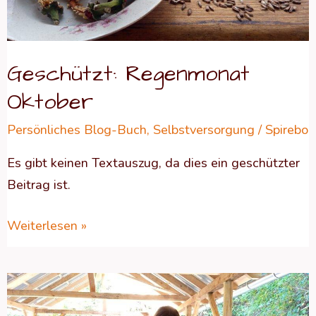
Geschützt: Regenmonat
Oktober
Persönliches Blog-Buch
,
Selbstversorgung
/
Spirebo
Es gibt keinen Textauszug, da dies ein geschützter
Beitrag ist.
Weiterlesen »
Geschützt:
Kräuter