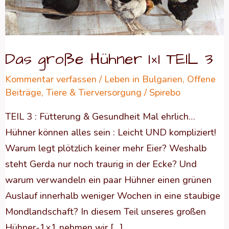
TEIL
3
Das große Hühner 1×1 TEIL 3
Kommentar verfassen
/
Leben in Bulgarien
,
Offene
Beiträge
,
Tiere & Tierversorgung
/
Spirebo
TEIL 3 : Fütterung & Gesundheit Mal ehrlich…
Hühner können alles sein : Leicht UND kompliziert!
Warum legt plötzlich keiner mehr Eier? Weshalb
steht Gerda nur noch traurig in der Ecke? Und
warum verwandeln ein paar Hühner einen grünen
Auslauf innerhalb weniger Wochen in eine staubige
Mondlandschaft? In diesem Teil unseres großen
Hühner-1×1 nehmen wir […]