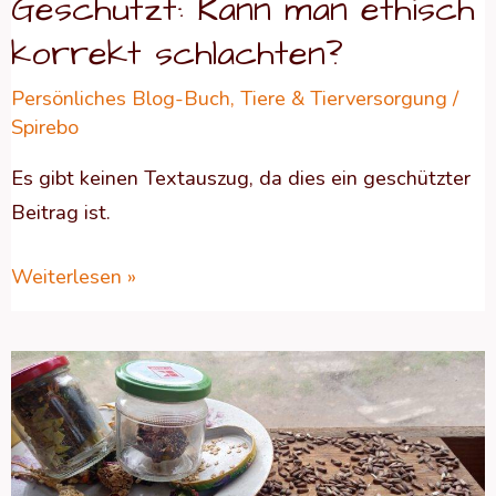
Geschützt: Kann man ethisch
korrekt schlachten?
Persönliches Blog-Buch
,
Tiere & Tierversorgung
/
Spirebo
Es gibt keinen Textauszug, da dies ein geschützter
Beitrag ist.
Weiterlesen »
Geschützt:
Regenmonat
Oktober