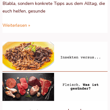
Blabla, sondern konkrete Tipps aus dem Alltag, die
euch helfen, gesunde
Weiterlesen »
Geschützt:
Die
Underdogs
der
Proteine