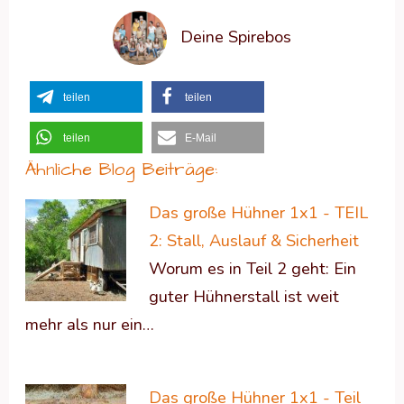
Deine Spirebos
teilen
teilen
teilen
E-Mail
Ähnliche Blog Beiträge:
Das große Hühner 1x1 - TEIL
2: Stall, Auslauf & Sicherheit
Worum es in Teil 2 geht: Ein
guter Hühnerstall ist weit
mehr als nur ein…
Das große Hühner 1x1 - Teil