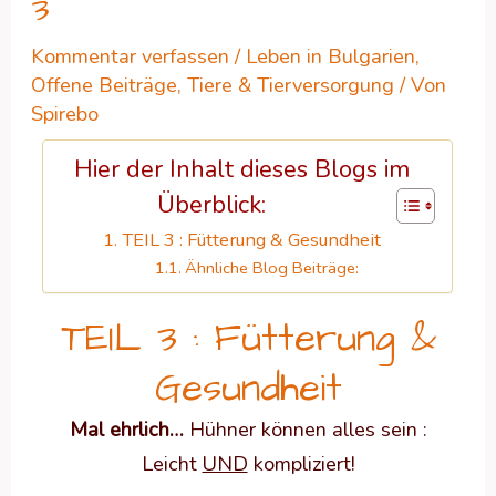
3
Kommentar verfassen
/
Leben in Bulgarien
,
Offene Beiträge
,
Tiere & Tierversorgung
/ Von
Spirebo
Hier der Inhalt dieses Blogs im
Überblick:
TEIL 3 : Fütterung & Gesundheit
Ähnliche Blog Beiträge:
TEIL 3 : Fütterung &
Gesundheit
Mal ehrlich…
Hühner können alles sein :
Leicht
UND
kompliziert!