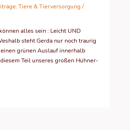
iträge
,
Tiere & Tierversorgung
/
können alles sein : Leicht UND
Weshalb steht Gerda nur noch traurig
einen grünen Auslauf innerhalb
 diesem Teil unseres großen Hühner-