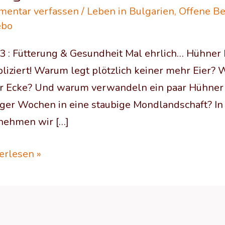
er
entar verfassen
/
Leben in Bulgarien
,
Offene Be
ebo
 3 : Fütterung & Gesundheit Mal ehrlich… Hühner 
liziert! Warum legt plötzlich keiner mehr Eier? 
er Ecke? Und warum verwandeln ein paar Hühner 
ger Wochen in eine staubige Mondlandschaft? In
nehmen wir […]
erlesen »