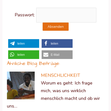
Passwort:
teilen
teilen
teilen
E-Mail
Ähnliche Blog Beiträge:
MENSCHLICHKEIT
Worum es geht: Ich frage
mich, was uns wirklich
menschlich macht und ob wir
uns…