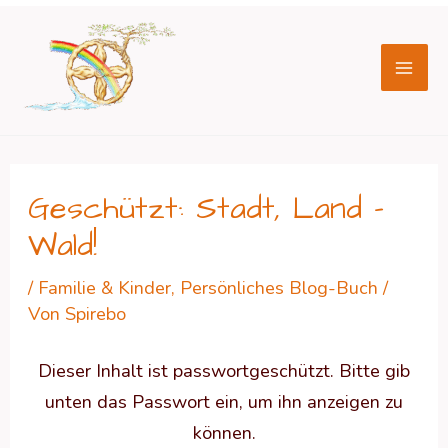
Zum
Beitragsnavigation
Mai
Inhalt
Men
springen
Geschützt: Stadt, Land –
Wald!
/
Familie & Kinder
,
Persönliches Blog-Buch
/
Von
Spirebo
Dieser Inhalt ist passwortgeschützt. Bitte gib
unten das Passwort ein, um ihn anzeigen zu
können.