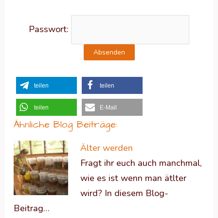
Passwort:
teilen
teilen
teilen
E-Mail
Ähnliche Blog Beiträge:
Älter werden
Fragt ihr euch auch manchmal,
wie es ist wenn man ätlter
wird? In diesem Blog-
Beitrag…