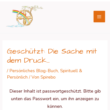
Zum
Beitragsnavigation
Mai
Inhalt
Men
springen
Geschützt: Die Sache mit
dem Druck…
/
Persönliches Blog-Buch
,
Spirituell &
Persönlich
/ Von
Spirebo
Dieser Inhalt ist passwortgeschützt. Bitte gib
unten das Passwort ein, um ihn anzeigen zu
können.