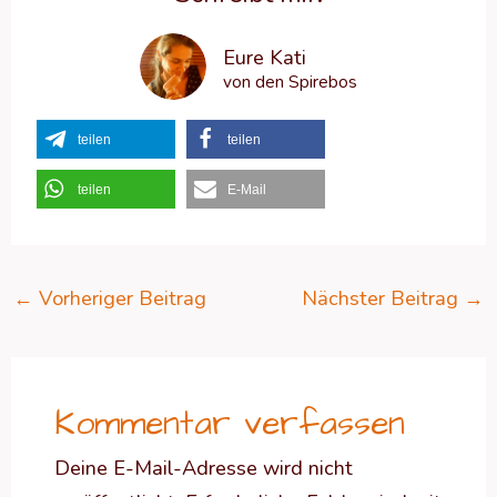
Eure Kati
von den Spirebos
teilen
teilen
teilen
E-Mail
←
Vorheriger Beitrag
Nächster Beitrag
→
Kommentar verfassen
Deine E-Mail-Adresse wird nicht