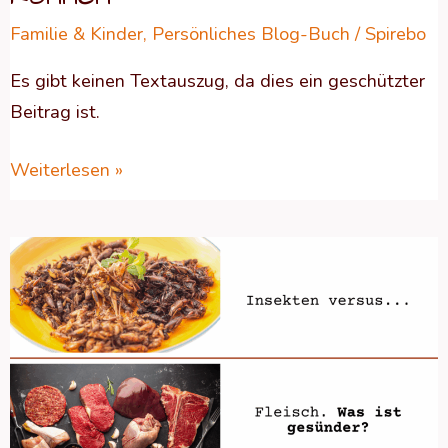
Familie & Kinder
,
Persönliches Blog-Buch
/
Spirebo
Es gibt keinen Textauszug, da dies ein geschützter
Beitrag ist.
Weiterlesen »
Geschützt:
Die
Underdogs
der
Proteine