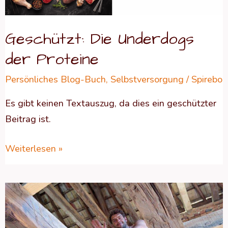
Geschützt: Die Underdogs
der Proteine
Persönliches Blog-Buch
,
Selbstversorgung
/
Spirebo
Es gibt keinen Textauszug, da dies ein geschützter
Beitrag ist.
Weiterlesen »
Geschützt:
Der
November