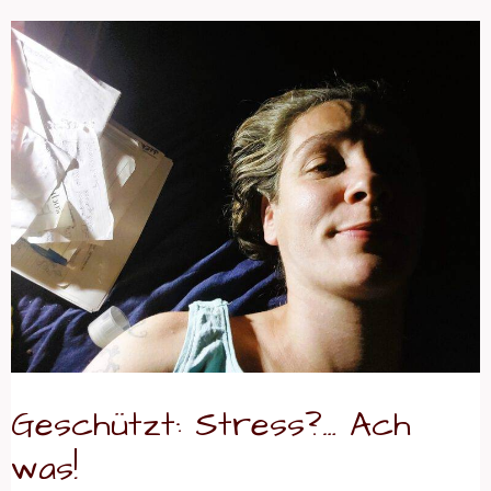
Geschützt:
Stress?…
Ach
was!
Geschützt: Stress?… Ach
was!