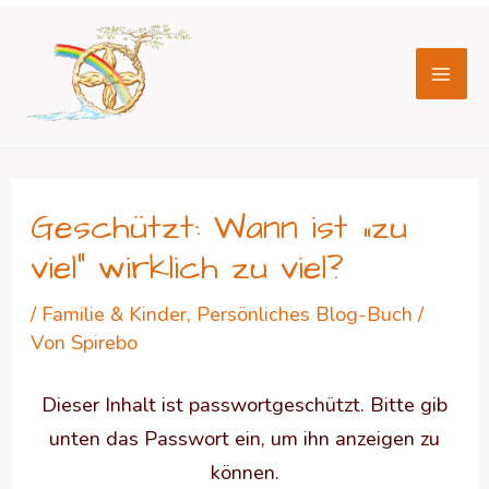
Zum
Beitragsnavigation
Mai
Inhalt
Men
springen
Geschützt: Wann ist „zu
viel“ wirklich zu viel?
/
Familie & Kinder
,
Persönliches Blog-Buch
/
Von
Spirebo
Dieser Inhalt ist passwortgeschützt. Bitte gib
unten das Passwort ein, um ihn anzeigen zu
können.