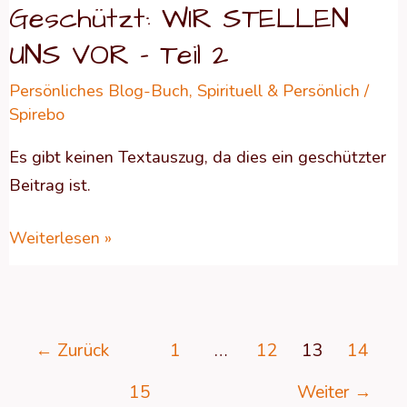
Geschützt: WIR STELLEN
2
UNS VOR – Teil 2
Persönliches Blog-Buch
,
Spirituell & Persönlich
/
Spirebo
Es gibt keinen Textauszug, da dies ein geschützter
Beitrag ist.
Weiterlesen »
←
Zurück
1
…
12
13
14
15
Weiter
→