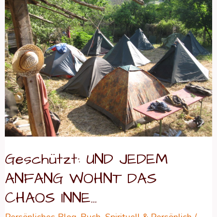
UND
JEDEM
ANFANG
WOHNT
DAS
CHAOS
INNE…
Geschützt: UND JEDEM
ANFANG WOHNT DAS
CHAOS INNE…