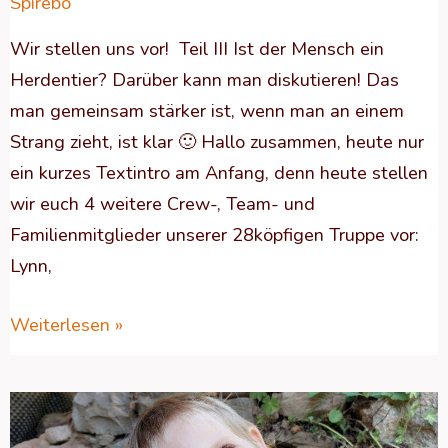
Spirebo
Wir stellen uns vor! Teil III Ist der Mensch ein
Herdentier? Darüber kann man diskutieren! Das
man gemeinsam stärker ist, wenn man an einem
Strang zieht, ist klar 🙂 Hallo zusammen, heute nur
ein kurzes Textintro am Anfang, denn heute stellen
wir euch 4 weitere Crew-, Team- und
Familienmitglieder unserer 28köpfigen Truppe vor:
Lynn,
Weiterlesen »
Geschützt:
WAS