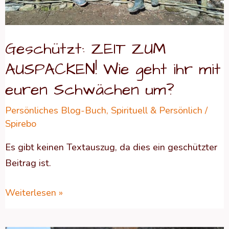
Schwächen
um?
Geschützt: ZEIT ZUM
AUSPACKEN! Wie geht ihr mit
euren Schwächen um?
Persönliches Blog-Buch
,
Spirituell & Persönlich
/
Spirebo
Es gibt keinen Textauszug, da dies ein geschützter
Beitrag ist.
Weiterlesen »