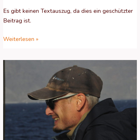
Es gibt keinen Textauszug, da dies ein geschützter
Beitrag ist.
Weiterlesen »
Geschützt:
WAS
SICH
LIEBT
DAS
NECKT
SICH