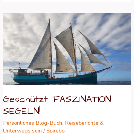
Geschützt:
FASZINATION
SEGELN!
Geschützt: FASZINATION
SEGELN!
Persönliches Blog-Buch
,
Reiseberichte &
Unterwegs sein
/
Spirebo