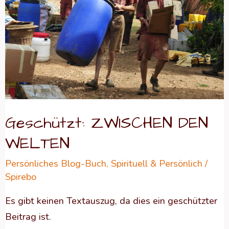
WELTEN
Geschützt: ZWISCHEN DEN
WELTEN
Persönliches Blog-Buch
,
Spirituell & Persönlich
/
Spirebo
Es gibt keinen Textauszug, da dies ein geschützter
Beitrag ist.