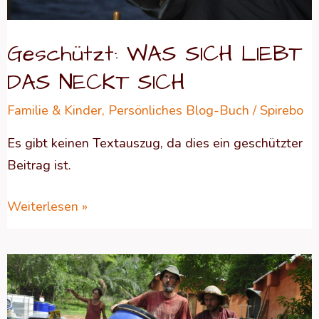
Geschützt: WAS SICH LIEBT
DAS NECKT SICH
Familie & Kinder
,
Persönliches Blog-Buch
/
Spirebo
Es gibt keinen Textauszug, da dies ein geschützter
Beitrag ist.
Weiterlesen »
Geschützt:
ZWISCHEN
DEN