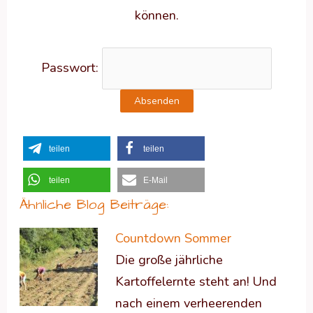
können.
Passwort:
teilen
teilen
teilen
E-Mail
Ähnliche Blog Beiträge:
Countdown Sommer
Die große jährliche
Kartoffelernte steht an! Und
nach einem verheerenden