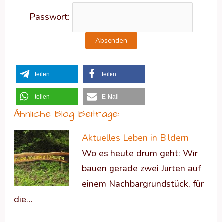
Passwort:
teilen
teilen
teilen
E-Mail
Ähnliche Blog Beiträge:
Aktuelles Leben in Bildern
Wo es heute drum geht: Wir
bauen gerade zwei Jurten auf
einem Nachbargrundstück, für
die…