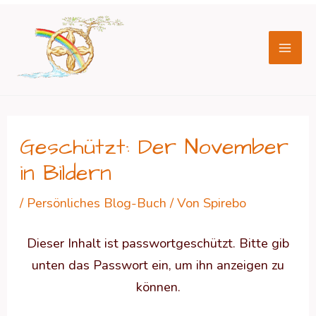
Zum
Beitragsnavigation
Mai
Inhalt
Men
springen
Geschützt: Der November
in Bildern
/
Persönliches Blog-Buch
/ Von
Spirebo
Dieser Inhalt ist passwortgeschützt. Bitte gib
unten das Passwort ein, um ihn anzeigen zu
können.